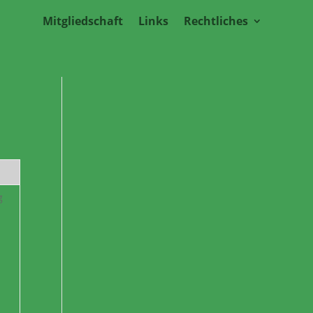
Mitgliedschaft
Links
Rechtliches
g